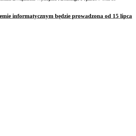
ystemie informatycznym będzie prowadzona
od 15 lipca