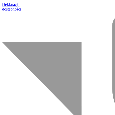
Deklaracja
dostępności