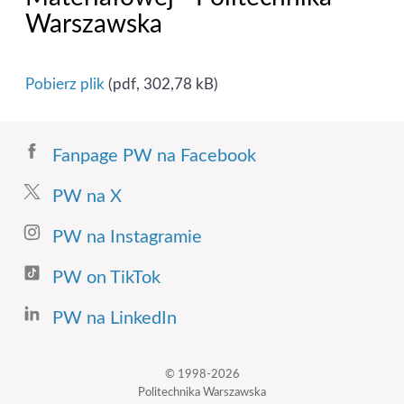
Warszawska
Pobierz plik
(pdf, 302,78 kB)
Fanpage PW na Facebook
PW na X
PW na Instagramie
PW on TikTok
PW na LinkedIn
© 1998-2026
Politechnika Warszawska