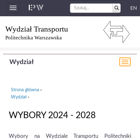
EN
Toggle
navigation
Wydział Transportu
Politechnika Warszawska
Wydział
Togg
navi
Strona główna
»
Wydział
»
WYBORY 2024 - 2028
Wybory na Wydziale Transportu Politechniki