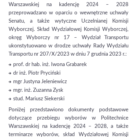
Warszawskiej na kadencję 2024 – 2028
przeprowadzano w oparciu o wewnętrzne uchwały
Senatu, a także wytyczne Uczelnianej Komisji
Wyborczej. Skład Wydziałowej Komisji Wyborczej,
okręg Wyborczy nr 17 – Wydział Transportu
ukonstytuowano w drodze uchwały Rady Wydziału
Transportu nr 207/X/2023 w dniu 7 grudnia 2023 r.:
prof. dr hab. inż. Iwona Grabarek
dr inż. Piotr Pryciński
mgr Justyna Jeleniewicz
mgr. inż. Zuzanna Zysk
stud. Mariusz Siekerski
Poniżej przedstawiono dokumenty podstawowe
dotyczące przebiegu wyborów w Politechnice
Warszawskiej na kadencję 2024 – 2028, a także
terminarze wyborów, skład Wydziałowej Komisji