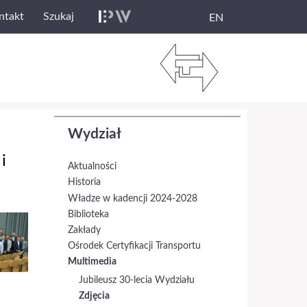
ntakt
Szukaj
EN
Wydział
i
Aktualności
Historia
Władze w kadencji 2024-2028
Biblioteka
Zakłady
Ośrodek Certyfikacji Transportu
Multimedia
Jubileusz 30-lecia Wydziału
Zdjęcia