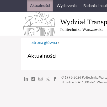
Aktualności
Wydarzenia
Badania i nau
Wydział Transp
Politechnika Warszawska
Strona główna
»
Aktualności
© 1998-2026
Politechnika Wars
Pl. Politechniki 1,
00-661 Warszaw