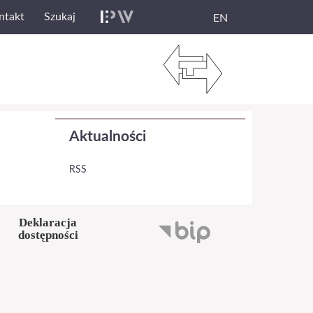
ntakt
Szukaj
EN
Aktualności
RSS
Deklaracja
dostępności