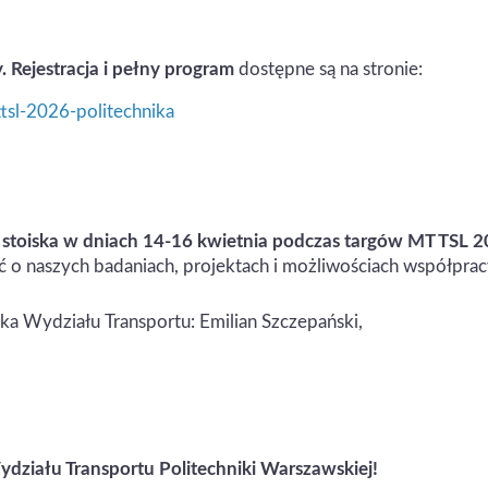
y. Rejestracja i pełny program
dostępne są na stronie:
tsl-2026-politechnika
stoiska w dniach 14-16 kwietnia podczas targów MT TSL 2
 o naszych badaniach, projektach i możliwościach współprac
ska Wydziału Transportu: Emilian Szczepański,
ydziału Transportu Politechniki Warszawskiej!