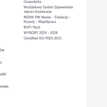
Gospodarka
Wydziałowy System Zapewniania
Jakości Kształcenia
NERW PW Nauka – Edukacja –
Rozwój – Współpraca
BHP i Ppoż
WYBORY 2024 - 2028
Certyfikat ISO 9001:2015
dów
u
olei
esowe,