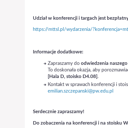
Udział w konferencji i targach jest bezpłatn
https://mttsl.pl/wydarzenia/?konferencja=mt
Informacje dodatkowe:
Zapraszamy do
odwiedzenia naszego 
To doskonała okazja, aby porozmawiać
[Hala D, stoisko D4.08]
.
Kontakt w sprawach konferencji i stoi
emilian.szczepanski@pw.edu.pl
Serdecznie zapraszamy!
Do zobaczenia na konferencji i na stoisku W