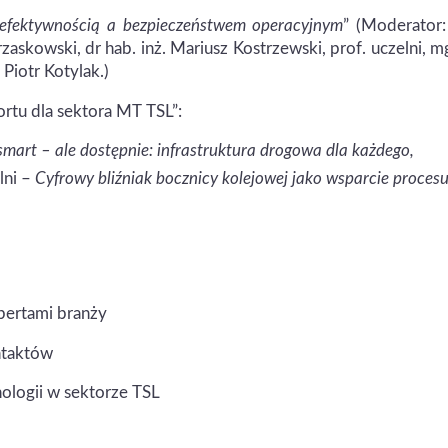
 efektywnością a bezpieczeństwem operacyjnym
” (Moderator:
zaskowski, dr hab. inż. Mariusz Kostrzewski, prof. uczelni, mg
 Piotr Kotylak.)
rtu dla sektora MT TSL”:
 smart – ale dostępnie: infrastruktura drogowa dla każdego,
lni –
Cyfrowy bliźniak bocznicy kolejowej jako wsparcie proces
ertami branży
ntaktów
logii w sektorze TSL