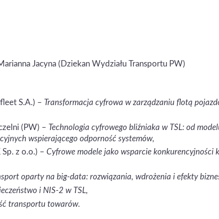
 Marianna Jacyna (Dziekan Wydziału Transportu PW)
fleet S.A.) –
Transformacja cyfrowa w zarządzaniu flotą pojaz
uczelni (PW) –
Technologia cyfrowego bliźniaka w TSL: od model
acyjnych wspierającego odporność systemów,
Sp. z o.o.) –
Cyfrowe modele jako wsparcie konkurencyjności k
sport oparty na big-data: rozwiązania, wdrożenia i efekty bizn
eczeństwo i NIS-2 w TSL,
ść transportu towarów.