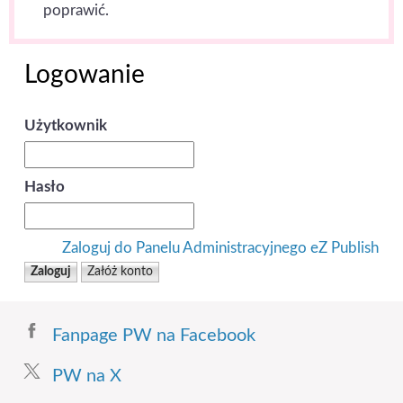
poprawić.
Logowanie
Użytkownik
Hasło
Zaloguj do Panelu Administracyjnego eZ Publish
Fanpage PW na Facebook
PW na X