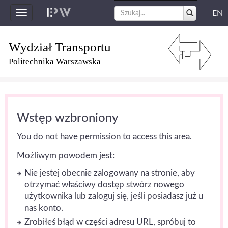
EN
Toggle
navigation
Wydział Transportu
Politechnika Warszawska
Wstęp wzbroniony
You do not have permission to access this area.
Możliwym powodem jest:
Nie jestej obecnie zalogowany na stronie, aby
otrzymać właściwy dostęp stwórz nowego
użytkownika lub zaloguj się, jeśli posiadasz już u
nas konto.
Zrobiłeś błąd w części adresu URL, spróbuj to