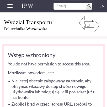
EN
Toggle
navigation
Wydział Transportu
Politechnika Warszawska
Wstęp wzbroniony
You do not have permission to access this area.
Możliwym powodem jest:
Nie jestej obecnie zalogowany na stronie, aby
otrzymać właściwy dostęp stwórz nowego
użytkownika lub zaloguj się, jeśli posiadasz już u
nas konto.
Zrobiłeś błąd w części adresu URL, spróbuj to