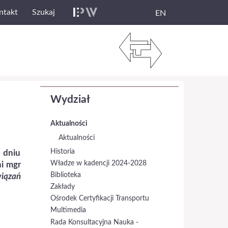
ntakt
Szukaj
EN
Wydział
Aktualności
Aktualności
Historia
 dniu
Władze w kadencji 2024-2028
ni mgr
Biblioteka
iązań
Zakłady
Ośrodek Certyfikacji Transportu
Multimedia
Rada Konsultacyjna Nauka -