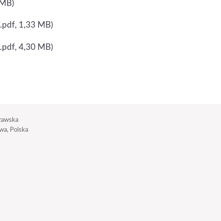
 MB)
.pdf, 1,33 MB)
.pdf, 4,30 MB)
zawska
a, Polska