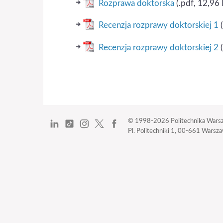
Rozprawa doktorska
(.pdf, 12,96
Recenzja rozprawy doktorskiej 1
(
Recenzja rozprawy doktorskiej 2
(
© 1998-2026
Politechnika Wars
Pl. Politechniki 1,
00-661 Warszaw