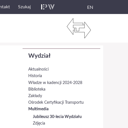
ntakt
Szukaj
EN
Wydział
Aktualności
Historia
Władze w kadencji 2024-2028
Biblioteka
Zakłady
Ośrodek Certyfikacji Transportu
Multimedia
Jubileusz 30-lecia Wydziału
Zdjęcia