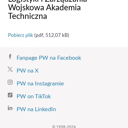
Wojskowa Akademia
Techniczna
Pobierz plik
(pdf, 512,07 kB)
Fanpage PW na Facebook
PW na X
PW na Instagramie
PW on TikTok
PW na LinkedIn
© 1998-2026