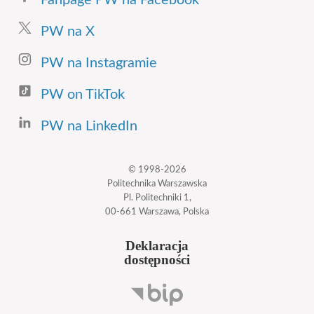
Fanpage PW na Facebook
PW na X
PW na Instagramie
PW on TikTok
PW na LinkedIn
© 1998-2026
Politechnika Warszawska
Pl. Politechniki 1,
00-661 Warszawa, Polska
Deklaracja
dostępności