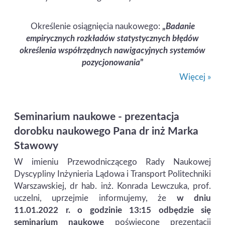
Określenie osiągnięcia naukowego:
„
Badanie
empirycznych rozkładów statystycznych błędów
określenia współrzędnych nawigacyjnych systemów
pozycjonowania
”
Więcej »
Seminarium naukowe - prezentacja
dorobku naukowego Pana dr inż Marka
Stawowy
W imieniu Przewodniczącego Rady Naukowej
Dyscypliny Inżynieria Lądowa i Transport Politechniki
Warszawskiej, dr hab. inż. Konrada Lewczuka, prof.
uczelni, uprzejmie informujemy, że
w dniu
11.01.2022 r. o godzinie 13:15 odbędzie się
seminarium naukowe
poświęcone prezentacji