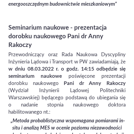
energooszczędnym budownictwie mieszkaniowym”
Seminarium naukowe - prezentacja
dorobku naukowego Pani dr Anny
Rakoczy
Przewodniczący oraz Rada Naukowa Dyscypliny
Inżynieria Lądowa i Transport w PW zawiadamiają, że
w dniu 08.03.2022 r. o godz. 14:15 odbędzie się
seminarium naukowe
poświęcone prezentacji
dorobku naukowego
Pani dr Anny Rakoczy
(Wydział Inżynierii Lądowej Politechniki
Warszawskiej) będącego podstawą do ubiegania się
o nadanie stopnia naukowego doktora
habilitowanego nt.:
„
Metoda probablistyczna wspomagana pomiarami in-
situ i analizą MES w ocenie poziomu niezawodności