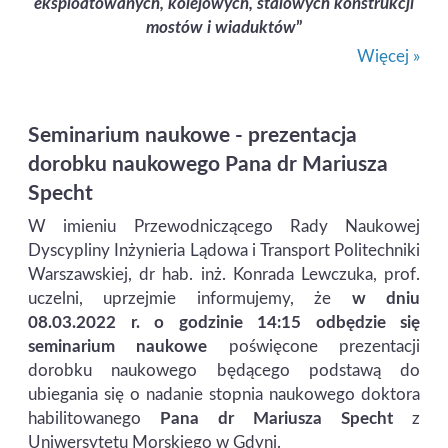
eksploatowanych, kolejowych, stalowych konstrukcji
mostów i wiaduktów
”
Więcej »
Seminarium naukowe - prezentacja
dorobku naukowego Pana dr Mariusza
Specht
W imieniu Przewodniczącego Rady Naukowej
Dyscypliny Inżynieria Lądowa i Transport Politechniki
Warszawskiej, dr hab. inż. Konrada Lewczuka, prof.
uczelni, uprzejmie informujemy, że
w dniu
08.03.2022 r. o godzinie 14:15 odbędzie się
seminarium naukowe
poświęcone prezentacji
dorobku naukowego będącego podstawą do
ubiegania się o nadanie stopnia naukowego doktora
habilitowanego
Pana dr Mariusza Specht
z
Uniwersytetu Morskiego w Gdyni.