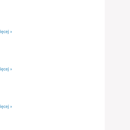
ęcej »
ęcej »
ęcej »