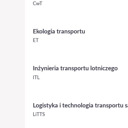
CwT
Ekologia transportu
ET
Inżynieria transportu lotniczego
ITL
Logistyka i technologia transport
LiTTS