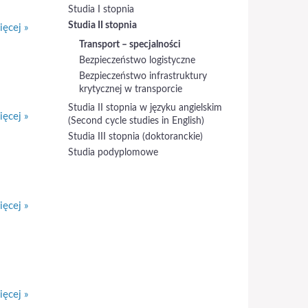
Studia I stopnia
Studia II stopnia
ęcej »
Transport – specjalności
Bezpieczeństwo logistyczne
Bezpieczeństwo infrastruktury
krytycznej w transporcie
Studia II stopnia w języku angielskim
ęcej »
(Second cycle studies in English)
Studia III stopnia (doktoranckie)
Studia podyplomowe
ęcej »
ęcej »