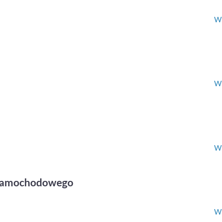
Wi
Wi
Wi
u samochodowego
Wi