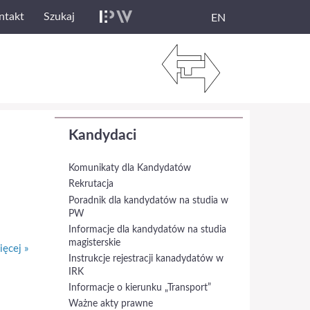
ntakt
Szukaj
EN
Kandydaci
Komunikaty dla Kandydatów
Rekrutacja
Poradnik dla kandydatów na studia w
PW
Informacje dla kandydatów na studia
magisterskie
ęcej »
Instrukcje rejestracji kanadydatów w
IRK
Informacje o kierunku „Transport”
Ważne akty prawne