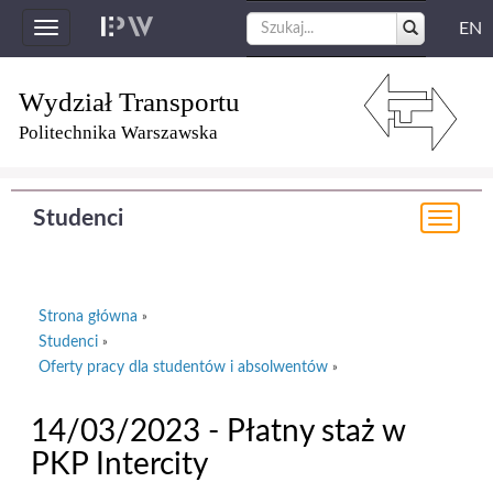
EN
Toggle
navigation
Wydział Transportu
Politechnika Warszawska
Studenci
Togg
navi
Strona główna
»
Studenci
»
Oferty pracy dla studentów i absolwentów
»
14/03/2023 - Płatny staż w
PKP Intercity