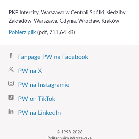
PKP Intercity, Warszawa w Centrali Spółki, siedziby
Zakładów: Warszawa, Gdynia, Wrocław, Kraków
Pobierz plik
(pdf, 711,64 kB)
Fanpage PW na Facebook
PW na X
PW na Instagramie
PW on TikTok
PW na LinkedIn
© 1998-2026
Politechnika Warszawska