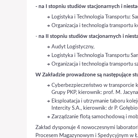
- na I stopniu studiów stacjonarnych i niest
Logistyka i Technologia Transportu
Organizacja i technologia transportu 
-
na II stopniu studiów stacjonarnych i niest
Audyt Logistyczny,
Logistyka i Technologia Transportu 
Organizacja i technologia transportu
W Zakładzie prowadzone są następujące s
Cyberbezpieczeństwo w transporcie ko
Grupy PKP, kierownik: prof. M. Jacyna
Eksploatacja i utrzymanie taboru kole
Intercity S.A., kierownik: dr P. Gołębio
Zarządzanie flotą samochodową i mobil
Zakład dysponuje 4 nowoczesnymi laborator
Procesem Magazynowym i Spedycyjnym w Łań