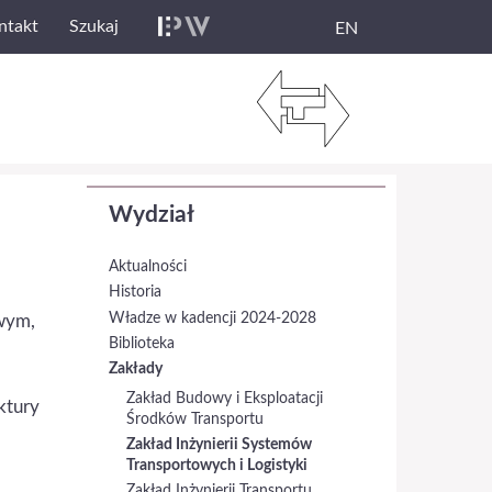
ntakt
Szukaj
EN
Wydział
Aktualności
Historia
Władze w kadencji 2024-2028
owym,
Biblioteka
Zakłady
Zakład Budowy i Eksploatacji
ktury
Środków Transportu
Zakład Inżynierii Systemów
Transportowych i Logistyki
Zakład Inżynierii Transportu