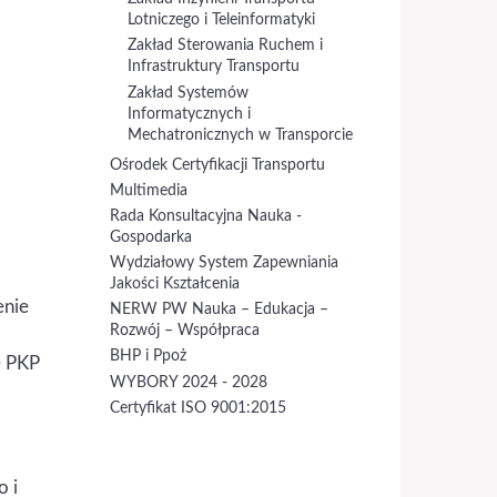
Lotniczego i Teleinformatyki
Zakład Sterowania Ruchem i
Infrastruktury Transportu
Zakład Systemów
Informatycznych i
Mechatronicznych w Transporcie
Ośrodek Certyfikacji Transportu
Multimedia
Rada Konsultacyjna Nauka -
Gospodarka
Wydziałowy System Zapewniania
Jakości Kształcenia
enie
NERW PW Nauka – Edukacja –
Rozwój – Współpraca
BHP i Ppoż
e PKP
WYBORY 2024 - 2028
Certyfikat ISO 9001:2015
 i