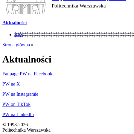
Politechnika Warszawska
Aktualności
RSS
Strona główna
»
Aktualności
Fanpage PW na Facebook
PW na X
PW na Instagramie
PW on TikTok
PW na LinkedIn
© 1998-2026
Politechnika Warszawska