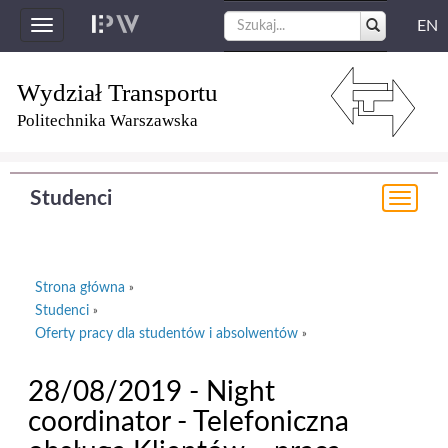
EN
Toggle
navigation
Wydział Transportu
Politechnika Warszawska
Studenci
Togg
navi
Strona główna
»
Studenci
»
Oferty pracy dla studentów i absolwentów
»
28/08/2019 - Night
coordinator - Telefoniczna