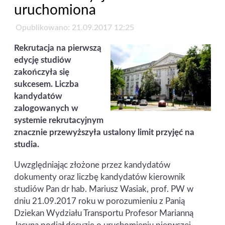
uruchomiona
Opublikowano: 21.09.2017 12:25
Rekrutacja na pierwszą
edycję studiów
zakończyła się
sukcesem. Liczba
kandydatów
zalogowanych w
systemie rekrutacyjnym
znacznie przewyższyła ustalony limit przyjęć na
studia.
Uwzględniając złożone przez kandydatów
dokumenty oraz liczbę kandydatów kierownik
studiów Pan dr hab. Mariusz Wasiak, prof. PW w
dniu 21.09.2017 roku w porozumieniu z Panią
Dziekan Wydziału Transportu Profesor Marianną