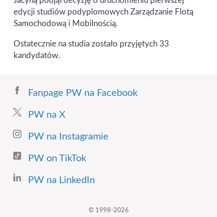
Jacyną podjął decyzję o uruchomieniu pierwszej
edycji studiów podyplomowych Zarządzanie Flotą
Samochodową i Mobilnością.
Ostatecznie na studia zostało przyjętych 33
kandydatów.
Fanpage PW na Facebook
PW na X
PW na Instagramie
PW on TikTok
PW na LinkedIn
© 1998-2026