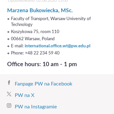
Opublikowano: 02.06.2020 13:00
Marzena Bukowiecka, MSc.
Faculty of Transport, Warsaw University of
Technology
Koszykowa 75, room 110
00662 Warsaw, Poland
E-mail:
international.office.wt@pw.edu.pl
Phone: +48 22 234 59 40
Office hours: 10 am - 1 pm
Fanpage PW na Facebook
PW na X
PW na Instagramie