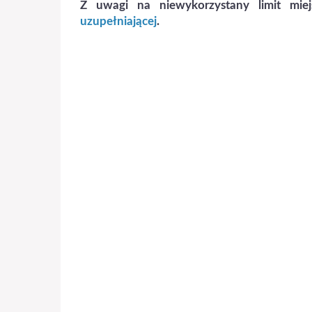
Z uwagi na niewykorzystany limit miej
uzupełniającej
.