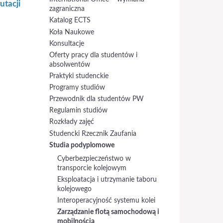
utacji
zagraniczna
Katalog ECTS
Koła Naukowe
Konsultacje
Oferty pracy dla studentów i
absolwentów
Praktyki studenckie
Programy studiów
Przewodnik dla studentów PW
Regulamin studiów
Rozkłady zajęć
Studencki Rzecznik Zaufania
Studia podyplomowe
Cyberbezpieczeństwo w
transporcie kolejowym
Eksploatacja i utrzymanie taboru
kolejowego
Interoperacyjność systemu kolei
Zarządzanie flotą samochodową i
mobilnością