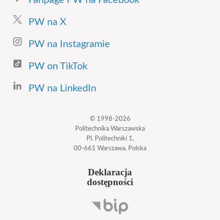
Fanpage PW na Facebook
PW na X
PW na Instagramie
PW on TikTok
PW na LinkedIn
© 1998-2026
Politechnika Warszawska
Pl. Politechniki 1,
00-661 Warszawa, Polska
Deklaracja
dostępności